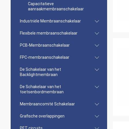
Capacitatieve
aanraakmembraanschakelaar
Industriële Membraanschakelaar
Flexibele membraanschakelaar
PCB-Membraanschakelaar
FPC-membraanschakelaar
De Schakelaar van het
Backlightmembraan
De Schakelaar van het
toetsenbordmembraan
Membraancomité Schakelaar
Grafische overlappingen
PET circuits