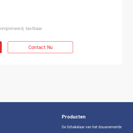
eïmprimeerd, tastbaar
Contact Nu
Producten
De Schakelaar van het douanemembraan