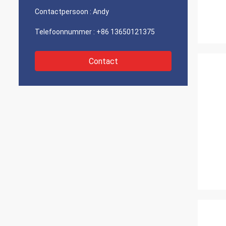
Contactpersoon :
Andy
Telefoonnummer :
+86 13650121375
Contact