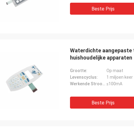
Beste Prijs
Waterdichte aangepaste
huishoudelijke apparaten
Grootte:
Op maat
Levenscyclus:
1 miljoen keer
Werkende Stroom:
≤100mA
Beste Prijs