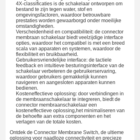
4X-classificaties is de schakelaar ontworpen om
bestand te zijn tegen water, stof en
omgevingsfactoren, waardoor betrouwbare
prestaties worden gewaarborgd onder moeilijke
omstandigheden.
Verscheidenheid en compatibiliteit: de connector
membraan schakelaar biedt veelzijdige interface
opties, waardoor het compatibel is met een breed
scala van apparaten en systemen, waardoor de
flexibiliteit en bruikbaarheid.
Gebruikersvriendelijke interface: de tactiele
feedback en intuïtieve besturingsinterface van de
schakelaar verbeteren de gebruikerservaring,
waardoor gebruikers gemakkelijk kunnen
navigeren en aangesloten apparaten kunnen
bedienen.
Kosteneffectieve oplossing: door verbindingen in
de membraanschakelaar te integreren, biedt de
connector membraanschakelaar een
kosteneffectieve oplossing,het minimaliseren van
de behoefte aan extra componenten en het
verlagen van de totale kosten.
Ontdek de Connector Membrane Switch, de ultieme
oplossing voor naadloze connectiviteit en precieze