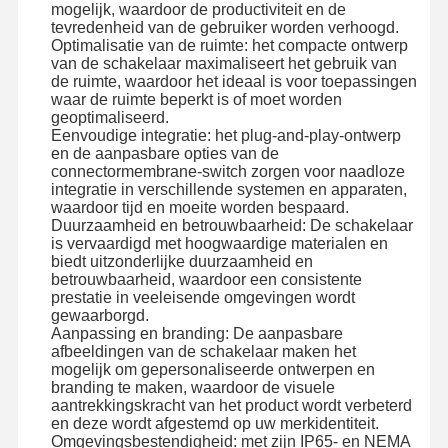
mogelijk, waardoor de productiviteit en de
tevredenheid van de gebruiker worden verhoogd.
Optimalisatie van de ruimte: het compacte ontwerp
van de schakelaar maximaliseert het gebruik van
de ruimte, waardoor het ideaal is voor toepassingen
waar de ruimte beperkt is of moet worden
geoptimaliseerd.
Eenvoudige integratie: het plug-and-play-ontwerp
en de aanpasbare opties van de
connectormembrane-switch zorgen voor naadloze
integratie in verschillende systemen en apparaten,
waardoor tijd en moeite worden bespaard.
Duurzaamheid en betrouwbaarheid: De schakelaar
is vervaardigd met hoogwaardige materialen en
biedt uitzonderlijke duurzaamheid en
betrouwbaarheid, waardoor een consistente
prestatie in veeleisende omgevingen wordt
gewaarborgd.
Aanpassing en branding: De aanpasbare
afbeeldingen van de schakelaar maken het
mogelijk om gepersonaliseerde ontwerpen en
branding te maken, waardoor de visuele
aantrekkingskracht van het product wordt verbeterd
en deze wordt afgestemd op uw merkidentiteit.
Omgevingsbestendigheid: met zijn IP65- en NEMA