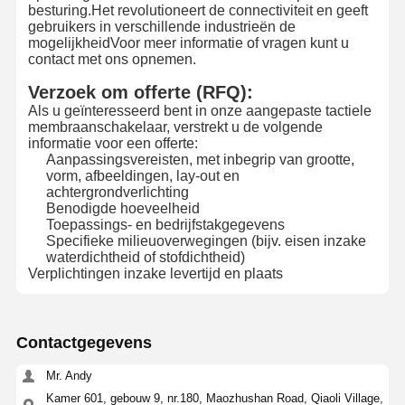
besturing.Het revolutioneert de connectiviteit en geeft
gebruikers in verschillende industrieën de
mogelijkheidVoor meer informatie of vragen kunt u
contact met ons opnemen.
Verzoek om offerte (RFQ):
Als u geïnteresseerd bent in onze aangepaste tactiele
membraanschakelaar, verstrekt u de volgende
informatie voor een offerte:
Aanpassingsvereisten, met inbegrip van grootte,
vorm, afbeeldingen, lay-out en
achtergrondverlichting
Benodigde hoeveelheid
Toepassings- en bedrijfstakgegevens
Specifieke milieuoverwegingen (bijv. eisen inzake
waterdichtheid of stofdichtheid)
Verplichtingen inzake levertijd en plaats
Contactgegevens
Mr. Andy
Kamer 601, gebouw 9, nr.180, Maozhushan Road, Qiaoli Village,