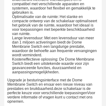
compatibel met verschillende apparaten en
systemen, waardoor het flexibel en gemakkelijk te
gebruiken is.
Optimalisatie van de ruimte: Het slanke en
compacte ontwerp van de schakelaar optimaliseert
het gebruik van de ruimte, waardoor het ideaal is
voor toepassingen met beperkte beschikbaarheid
van ruimte.
Lange levensduur: Met een levensduur van meer
dan 1 miljoen activeringen biedt de Dome
Membrane Switch een langdurige prestatie,
waardoor de behoefte aan frequente vervangingen
wordt verminderd.
Kosteneffectieve oplossing: De Dome Membrane
Switch biedt een uitstekende waarde voor zijn
geavanceerde functies, duurzaamheid en
aanpassingsmogelijkheden.
Upgrade je besturingsinterface met de Dome
Membrane Switch en ervaar een nieuw niveau van
prestaties en bruikbaarheid.deze schakelaar is de
perfecte keuze voor verschillende toepassingenVoor
verdere informatie of vragen kunt u contact met ons
opnemen.