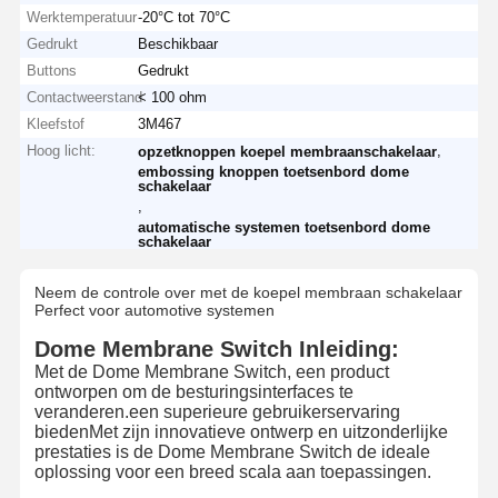
Werktemperatuur
-20°C tot 70°C
Gedrukt
Beschikbaar
Buttons
Gedrukt
Contactweerstand
< 100 ohm
Kleefstof
3M467
Hoog licht:
,
opzetknoppen koepel membraanschakelaar
embossing knoppen toetsenbord dome
schakelaar
,
automatische systemen toetsenbord dome
schakelaar
Neem de controle over met de koepel membraan schakelaar
Perfect voor automotive systemen
Dome Membrane Switch Inleiding:
Met de Dome Membrane Switch, een product
ontworpen om de besturingsinterfaces te
veranderen.een superieure gebruikerservaring
biedenMet zijn innovatieve ontwerp en uitzonderlijke
prestaties is de Dome Membrane Switch de ideale
oplossing voor een breed scala aan toepassingen.