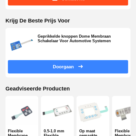
Krijg De Beste Prijs Voor
Geprikkelde knoppen Dome Membraan
Schakelaar Voor Automotive Systemen
Doorgaan
Geadviseerde Producten
Flexible
0.5-1.0 mm
Op maat
Flexible
Membrane
Flexible
gemaakte
Membrane