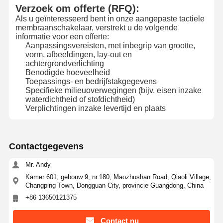
Verzoek om offerte (RFQ):
Als u geïnteresseerd bent in onze aangepaste tactiele
membraanschakelaar, verstrekt u de volgende
informatie voor een offerte:
Aanpassingsvereisten, met inbegrip van grootte,
vorm, afbeeldingen, lay-out en
achtergrondverlichting
Benodigde hoeveelheid
Toepassings- en bedrijfstakgegevens
Specifieke milieuoverwegingen (bijv. eisen inzake
waterdichtheid of stofdichtheid)
Verplichtingen inzake levertijd en plaats
Contactgegevens
Mr. Andy
Kamer 601, gebouw 9, nr.180, Maozhushan Road, Qiaoli Village,
Changping Town, Dongguan City, provincie Guangdong, China
+86 13650121375
Contact nu