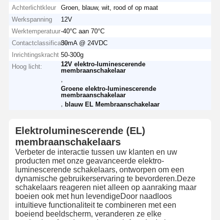
Achterlichtkleur
Groen, blauw, wit, rood of op maat
Werkspanning
12V
Werktemperatuur
-40°C aan 70°C
Contactclassificatie
30mA @ 24VDC
Inrichtingskracht
50-300g
12V elektro-luminescerende
Hoog licht:
membraanschakelaar
,
Groene elektro-luminescerende
membraanschakelaar
,
blauw EL Membraanschakelaar
Elektroluminescerende (EL)
membraanschakelaars
Verbeter de interactie tussen uw klanten en uw
producten met onze geavanceerde elektro-
luminescerende schakelaars, ontworpen om een
dynamische gebruikerservaring te bevorderen.Deze
schakelaars reageren niet alleen op aanraking maar
boeien ook met hun levendigeDoor naadloos
intuïtieve functionaliteit te combineren met een
boeiend beeldscherm, veranderen ze elke