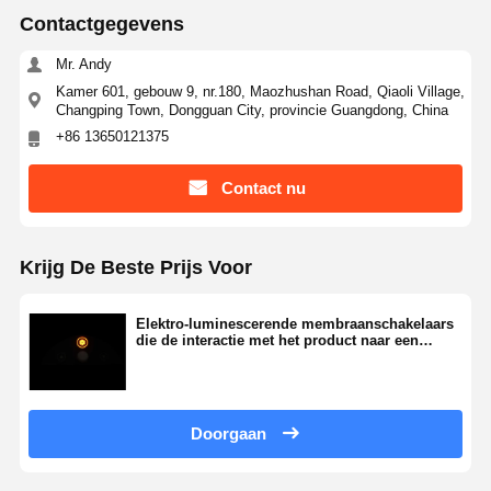
Contactgegevens
Mr. Andy
Kamer 601, gebouw 9, nr.180, Maozhushan Road, Qiaoli Village,
Changping Town, Dongguan City, provincie Guangdong, China
+86 13650121375
Contact nu
Krijg De Beste Prijs Voor
Elektro-luminescerende membraanschakelaars
die de interactie met het product naar een
nieuw niveau tillen
Doorgaan