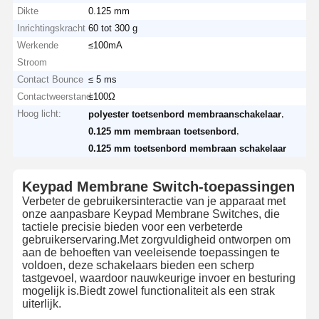
Dikte
0.125 mm
Inrichtingskracht
60 tot 300 g
Werkende
≤100mA
Stroom
Contact Bounce
≤ 5 ms
Contactweerstand
≤100Ω
Hoog licht:
,
polyester toetsenbord membraanschakelaar
,
0.125 mm membraan toetsenbord
0.125 mm toetsenbord membraan schakelaar
Keypad Membrane Switch-toepassingen
Verbeter de gebruikersinteractie van je apparaat met
onze aanpasbare Keypad Membrane Switches, die
tactiele precisie bieden voor een verbeterde
gebruikerservaring.Met zorgvuldigheid ontworpen om
aan de behoeften van veeleisende toepassingen te
voldoen, deze schakelaars bieden een scherp
tastgevoel, waardoor nauwkeurige invoer en besturing
mogelijk is.Biedt zowel functionaliteit als een strak
uiterlijk.