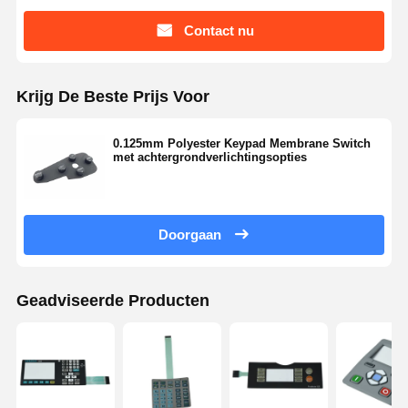
Contact nu
Krijg De Beste Prijs Voor
0.125mm Polyester Keypad Membrane Switch
met achtergrondverlichtingsopties
Doorgaan
Geadviseerde Producten